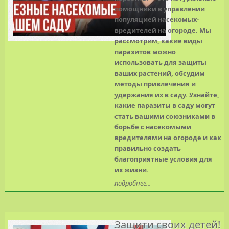
помощники в управлении
популяцией насекомых-
вредителей на огороде. Мы
рассмотрим, какие виды
паразитов можно
использовать для защиты
ваших растений, обсудим
методы привлечения и
удержания их в саду. Узнайте,
какие паразиты в саду могут
стать вашими союзниками в
борьбе с насекомыми
вредителями на огороде и как
правильно создать
благоприятные условия для
их жизни.
подробнее...
Защити своих детей!