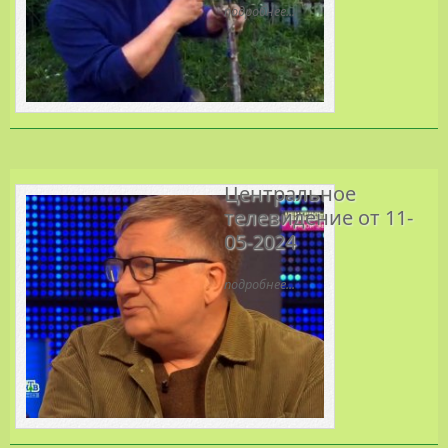
подробнее...
Центральное
телевидение от 11-
05-2024
подробнее...