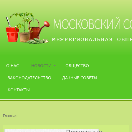
Перейти к основному содержанию
О НАС
НОВОСТИ
ОБЩЕСТВО
ЗАКОНОДАТЕЛЬСТВО
ДАЧНЫЕ СОВЕТЫ
КОНТАКТЫ
Главная
-
Прекрасные